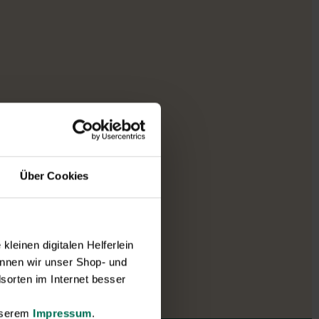
Über Cookies
leinen digitalen Helferlein
nnen wir unser Shop- und
sorten im Internet besser
unserem
Impressum
.