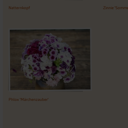
Natternkopf
Zinnie 'Somme
Phlox 'Märchenzauber'