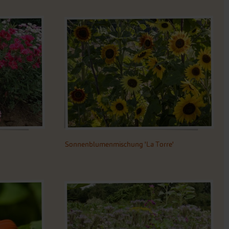
Sonnenblumenmischung 'La Torre'