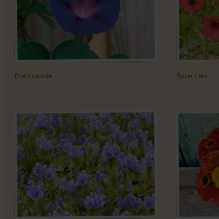
Prachtwinde
Roter Lein