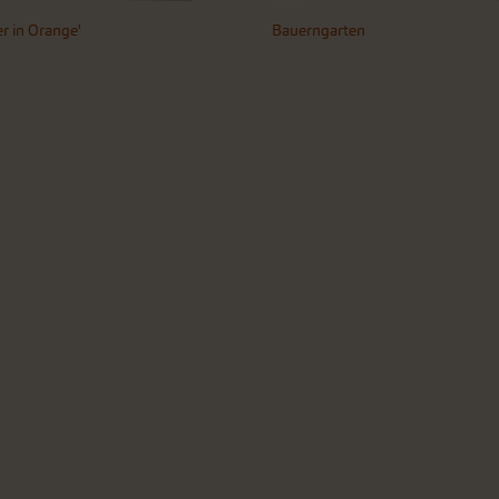
r in Orange'
Bauerngarten