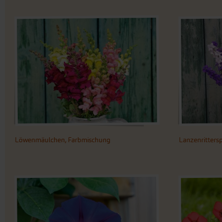
Löwenmäulchen, Farbmischung
Lanzenritters