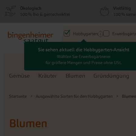
zum
zum
Ökologisch
Vielfältig
Menü
Hauptinhalt
100 % Bio & gentechnikfrei
100 % same
springen
springen
Hobbygarten
Erwerbsgärtn
Sie sehen aktuell die Hobbygarten-Ansicht
Search
Wählen Sie Erwerbsgärtnerei
für größere Mengen und Preise ohne USt.
Gemüse
Kräuter
Blumen
Gründüngung
Startseite
Ausgewählte Sorten für den Hobbygarten
Blume
Blumen