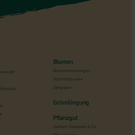
Blumen
Blumenmischungen
erwurzel
Sommerblumen
Ziergräser
-Ähnliche
Gründüngung
in
e
Pflanzgut
Dahlien, Gladiolen & Co.