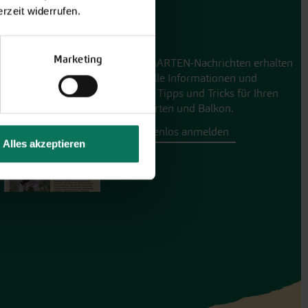
rzeit widerrufen.
GARTEN-Nachrichten
Marketing
Mit den GARTEN-Nachrichten erhalten
Sie aktuelle Informationen und
hilfreiche Tipps und Tricks für Ihren
Hobbygarten und Balkon.
Hier kostenlos anmelden
Alles akzeptieren