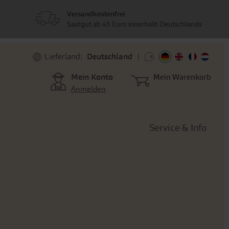
Versandkostenfrei
Saatgut ab 45 Euro innerhalb Deutschlands
Lieferland:
Deutschland
Mein Konto
Mein Warenkorb
Anmelden
Service & Info