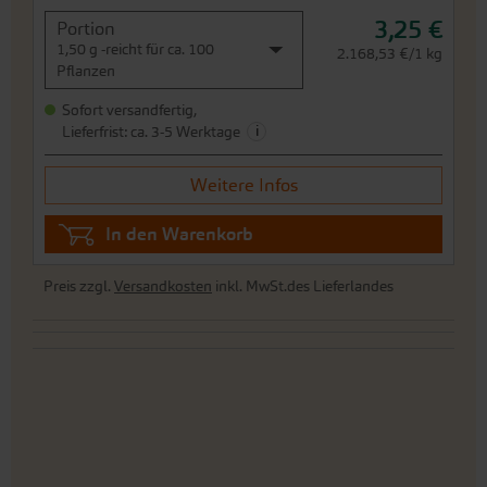
3,25 €
Portion
1,50 g -reicht für ca. 100
2.168,53 €/1 kg
Pflanzen
Sofort versandfertig,
i
Lieferfrist: ca. 3-5 Werktage
Weitere Infos
In den Warenkorb
Preis zzgl.
Versandkosten
inkl. MwSt.des Lieferlandes