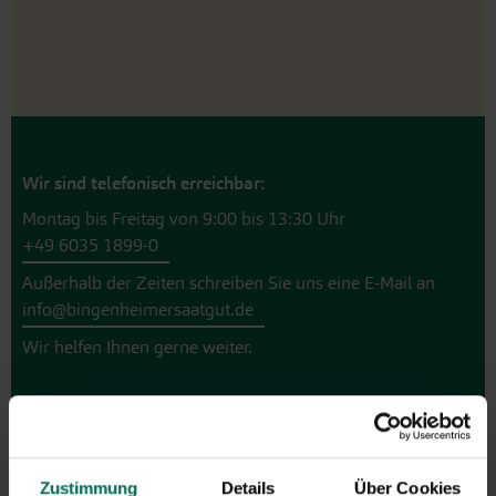
Wir sind telefonisch erreichbar:
Montag bis Freitag von 9:00 bis 13:30 Uhr
+49 6035 1899-0
Außerhalb der Zeiten schreiben Sie uns eine E-Mail an
info@bingenheimersaatgut.de
Wir helfen Ihnen gerne weiter.
Neuheiten & Sortenempfehlungen 2026
Zustimmung
Details
Über Cookies