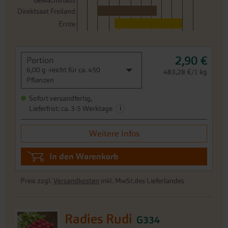
Gewächshaus
Direktsaat Freiland
Ernte
2,90 €
Portion
6,00 g -reicht für ca. 450
483,28 €/1 kg
Pflanzen
Sofort versandfertig,
i
Lieferfrist: ca. 3-5 Werktage
Weitere Infos
In den Warenkorb
Preis zzgl.
Versandkosten
inkl. MwSt.des Lieferlandes
Radies Rudi
G334