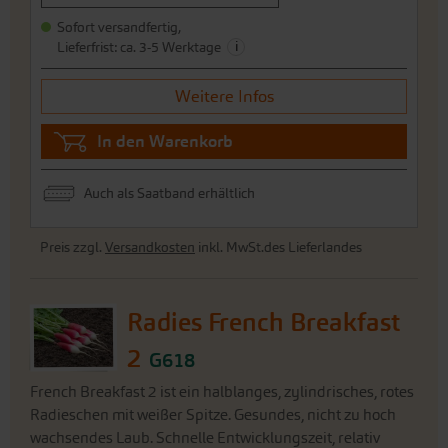
Sofort versandfertig,
i
Lieferfrist: ca. 3-5 Werktage
Weitere Infos
In den Warenkorb
Auch als Saatband erhältlich
Preis zzgl.
Versandkosten
inkl. MwSt.des Lieferlandes
Radies French Breakfast
2
G618
French Breakfast 2 ist ein halblanges, zylindrisches, rotes
Radieschen mit weißer Spitze. Gesundes, nicht zu hoch
wachsendes Laub. Schnelle Entwicklungszeit, relativ