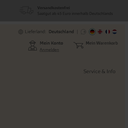
Versandkostenfrei
Saatgut ab 45 Euro innerhalb Deutschlands
Lieferland:
Deutschland
Mein Konto
Mein Warenkorb
Anmelden
Service & Info