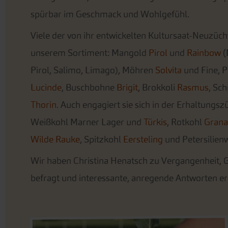
spürbar im Geschmack und Wohlgefühl.
Viele der von ihr entwickelten Kultursaat-Neuzüch
unserem Sortiment: Mangold
Pirol
und
Rainbow
(
Pirol, Salimo, Limago), Möhren
Solvita
und Fine, 
Lucinde
, Buschbohne
Brigit
, Brokkoli
Rasmus
, Sc
Thorin
. Auch engagiert sie sich in der Erhaltungs
Weißkohl Marner Lager und
Türkis
, Rotkohl
Grana
Wilde Rauke
, Spitzkohl
Eersteling
und Petersilien
Wir haben Christina Henatsch zu Vergangenheit,
befragt und interessante, anregende Antworten er