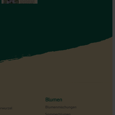
Blumen
Blumenmischungen
erwurzel
Sommerblumen