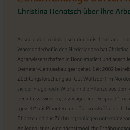
Christina Henatsch über ihre Ar
Ausgebildet im biologisch-dynamischen Land- un
Warmonderhof in den Niederlanden hat Christina
Agrarwissenschaften in Bonn studiert und anschl
Demeter-Gemüsebau gearbeitet. Seit 2002 betreib
Züchtungsforschung auf Gut Wulfsdorf im Nordo
sie der Frage nach: Wie kann die Pflanze aus dem
beeinflusst werden, sozusagen im „Gespräch“ mit 
„gezielt“ mit Planeten- und Tierkreiskräften, d.h. 
Pflanze und das Züchtungsanliegen unterstützend,
Anliegen ist es, eine höchstmögliche Ernährungsqu