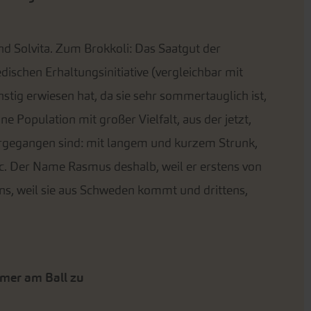
d Solvita. Zum Brokkoli: Das Saatgut der
dischen Erhaltungsinitiative (vergleichbar mit
nstig erwiesen hat, da sie sehr sommertauglich ist,
e Population mit großer Vielfalt, aus der jetzt,
vorgegangen sind: mit langem und kurzem Strunk,
etc. Der Name Rasmus deshalb, weil er erstens von
ns, weil sie aus Schweden kommt und drittens,
mmer am Ball zu