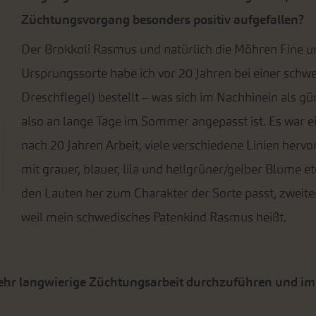
Züchtungsvorgang besonders positiv aufgefallen?
Der Brokkoli Rasmus und natürlich die Möhren Fine un
Ursprungssorte habe ich vor 20 Jahren bei einer schwe
Dreschflegel) bestellt – was sich im Nachhinein als gü
also an lange Tage im Sommer angepasst ist. Es war ein
nach 20 Jahren Arbeit, viele verschiedene Linien her
mit grauer, blauer, lila und hellgrüner/gelber Blume 
den Lauten her zum Charakter der Sorte passt, zweite
weil mein schwedisches Patenkind Rasmus heißt.
s sehr langwierige Züchtungsarbeit durchzuführen und i