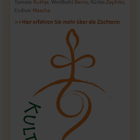
Tomate
Ruthje
, Weißkohl
Berns
, Kürbis
Zaphito
,
Endivie
Mascha
>>Hier erfahren Sie mehr über die Züchterin