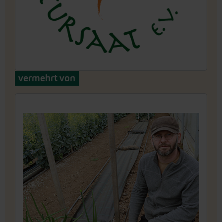
vermehrt von