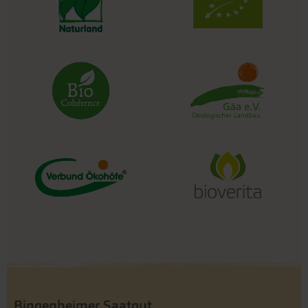
Bingenheimer Saatgut