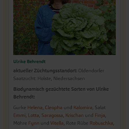
Ulrike Behrendt
aktueller Züchtungsstandort:
Oldendorfer
Saatzucht: Holste, Niedersachsen
Biodynamisch gezüchtete Sorten von Ulrike
Behrendt:
Gurke
Helena
,
Cleopha
und
Kalomira
, Salat
Emmi
,
Lotta
,
Saragossa
,
Krischan
und
Finja
,
Möhre
Fynn
und
Vitella
, Rote Rübe
Robuschka
,